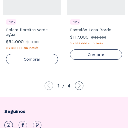
-
10
%
-
10
%
Polera florcitas verde
Pantalón Lena Bordo
agua
$117.000
$130.000
$54.000
$60.000
3
x
$39.000
sin interés
3
x
$18.000
sin interés
Comprar
Comprar
1
/
4
Seguinos