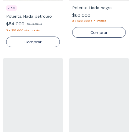
Polerita Hada negra
-
10
%
$60.000
Polerita Hada petroleo
3
x
$20.000
sin interés
$54.000
$60.000
3
x
$18.000
sin interés
Comprar
Comprar