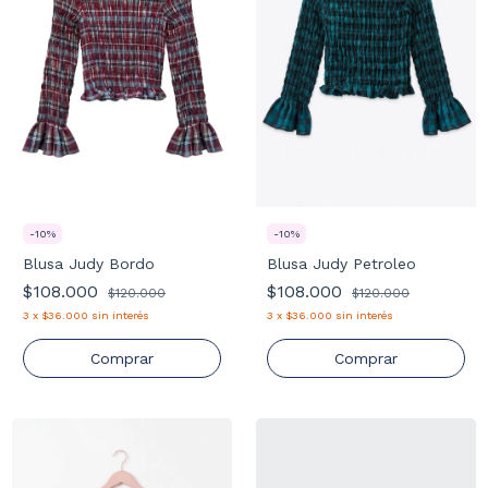
-
10
%
-
10
%
Blusa Judy Bordo
Blusa Judy Petroleo
$108.000
$108.000
$120.000
$120.000
3
x
$36.000
sin interés
3
x
$36.000
sin interés
Comprar
Comprar