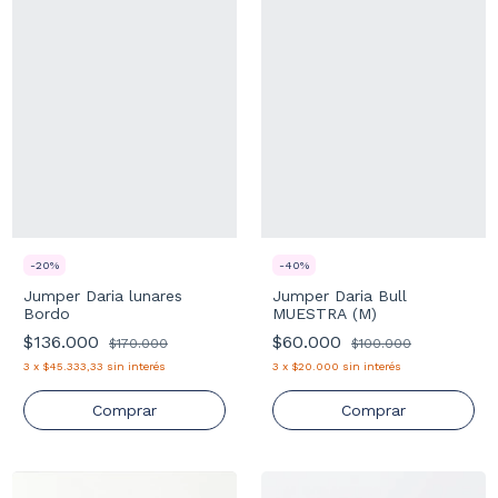
-
20
%
-
40
%
Jumper Daria lunares
Jumper Daria Bull
Bordo
MUESTRA (M)
$136.000
$60.000
$170.000
$100.000
3
x
$45.333,33
sin interés
3
x
$20.000
sin interés
Comprar
Comprar