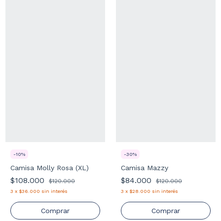
-
30
%
-
10
%
Camisa Mazzy
Camisa Molly Rosa (XL)
$84.000
$108.000
$120.000
$120.000
3
x
$28.000
sin interés
3
x
$36.000
sin interés
Comprar
Comprar