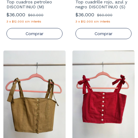
Top cuadros petroleo
Top cuadrille rojo, azul y
DISCONTINUO (M)
negro DISCONTINUO (S)
$36.000
$36.000
$60.000
$60.000
3
x
$12.000
sin interés
3
x
$12.000
sin interés
Comprar
Comprar