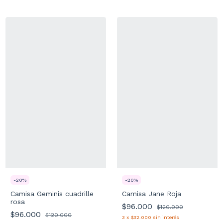
-
20
%
-
20
%
Camisa Geminis cuadrille
Camisa Jane Roja
rosa
$96.000
$120.000
$96.000
$120.000
3
x
$32.000
sin interés