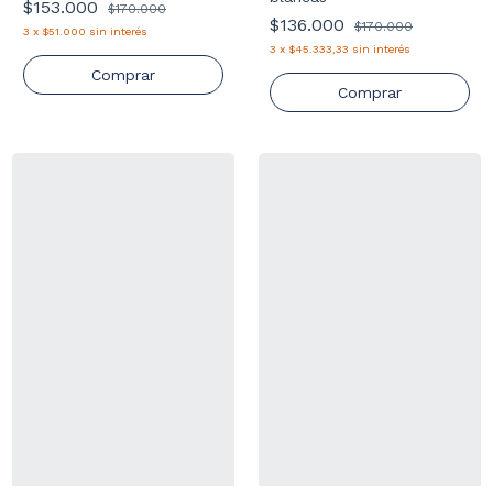
$153.000
$170.000
$136.000
$170.000
3
x
$51.000
sin interés
3
x
$45.333,33
sin interés
Comprar
Comprar