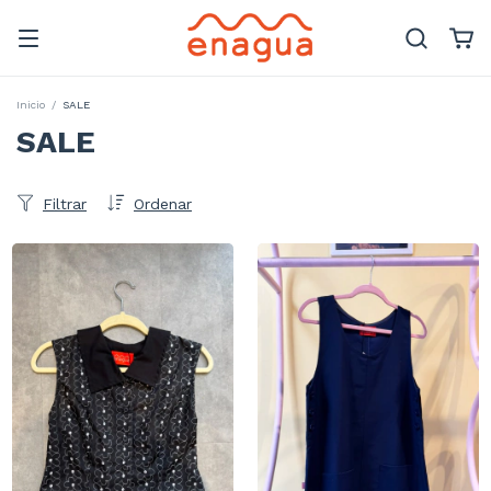
Inicio
/
SALE
SALE
Filtrar
Ordenar