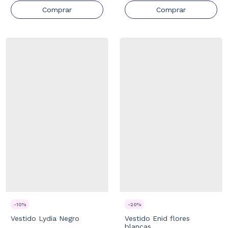
Comprar
Comprar
-
10
%
-
20
%
Vestido Lydia Negro
Vestido Enid flores
blancas