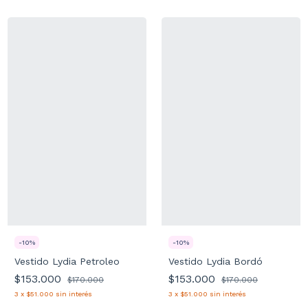
-
10
%
-
10
%
Vestido Lydia Petroleo
Vestido Lydia Bordó
$153.000
$153.000
$170.000
$170.000
3
x
$51.000
sin interés
3
x
$51.000
sin interés