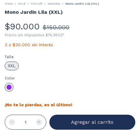
Inicio
/
SALE
/
40% off
/
Vestidos
/
Mono Jardin Lila (XXL)
Mono Jardin Lila (XXL)
$90.000
$150.000
Precio sin impuestos
$74.380,17
3
x
$30.000
sin interés
Talle
XXL
Color
¡No te lo pierdas, es el último!