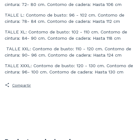
cintura: 72- 80 cm. Contorno de cadera: Hasta 106 cm
TALLE L: Contorno de busto: 96 - 102 cm. Contorno de
cintura: 78- 84 cm. Contorno de cadera: Hasta 112 cm
TALLE XL: Contorno de busto: 102 - 110 cm. Contorno de
cintura: 84- 90 cm. Contorno de cadera: Hasta 118 cm
TALLE XXL: Contorno de busto: 110 - 120 cm. Contorno de
cintura: 90- 96 cm. Contorno de cadera: Hasta 124 cm
TALLE XXXL: Contorno de busto: 120 - 130 cm. Contorno de
cintura: 96- 100 cm. Contorno de cadera: Hasta 130 cm
Compartir