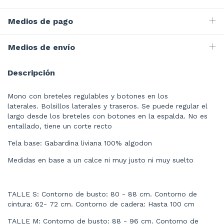
Medios de pago
Medios de envío
Descripción
Mono con breteles regulables y botones en los
laterales. Bolsillos laterales y traseros. Se puede regular el
largo desde los breteles con botones en la espalda. No es
entallado, tiene un corte recto
Tela base: Gabardina liviana 100% algodon
Medidas en base a un calce ni muy justo ni muy suelto
TALLE S: Contorno de busto: 80 - 88 cm. Contorno de
cintura: 62- 72 cm. Contorno de cadera: Hasta 100 cm
TALLE M: Contorno de busto: 88 - 96 cm. Contorno de