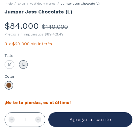
Inicio
/
SALE
/
Vestidos y monos
/
Jumper Jess Chocolate (L)
Jumper Jess Chocolate (L)
$84.000
$140.000
Precio sin impuestos
$69.421,49
3
x
$28.000
sin interés
Talle
M
L
Color
¡No te lo pierdas, es el último!