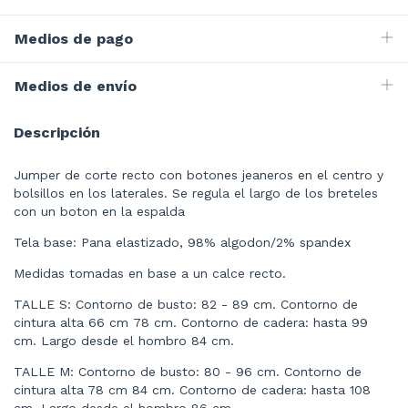
Medios de pago
Medios de envío
Descripción
Jumper de corte recto con botones jeaneros en el centro y
bolsillos en los laterales. Se regula el largo de los breteles
con un boton en la espalda
Tela base: Pana elastizado, 98% algodon/2% spandex
Medidas tomadas en base a un calce recto.
TALLE S: Contorno de busto: 82 - 89 cm. Contorno de
cintura alta 66 cm 78 cm. Contorno de cadera: hasta 99
cm. Largo desde el hombro 84 cm.
TALLE M: Contorno de busto: 80 - 96 cm. Contorno de
cintura alta 78 cm 84 cm. Contorno de cadera: hasta 108
cm. Largo desde el hombro 86 cm.