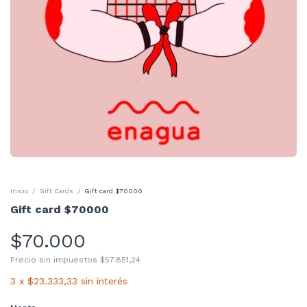
Inicio
/
Gift Cards
/
Gift card $70000
Gift card $70000
$70.000
Precio sin impuestos
$57.851,24
3
x
$23.333,33
sin interés