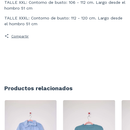
TALLE XXL: Contorno de busto: 106 - 112 cm. Largo desde el
hombro 51 cm
TALLE XXXL: Contorno de busto: 112 - 120 cm. Largo desde
el hombro 51 cm
Compartir
Productos relacionados