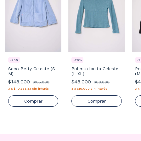
-
20
%
-
2
-
20
%
Saco Betty Celeste (S-
Po
Polerita lanita Celeste
M)
(M
(L-XL)
$148.000
$4
$48.000
$185.000
$60.000
3
x
$49.333,33
sin interés
3
x
3
x
$16.000
sin interés
Comprar
Comprar