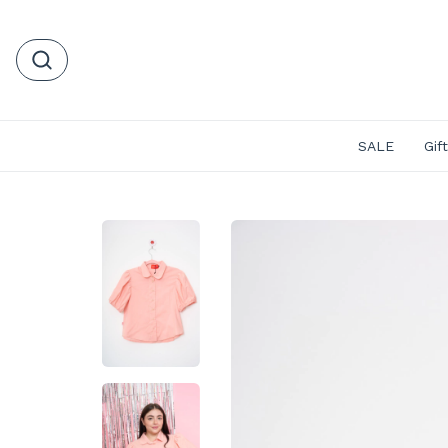
SALE
Gif