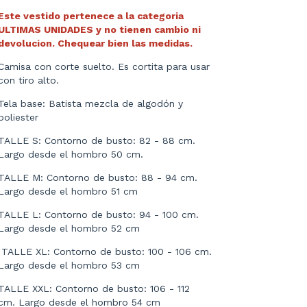
Este vestido pertenece a la categoria
ULTIMAS UNIDADES y no tienen cambio ni
devolucion. Chequear bien las medidas.
Camisa con corte suelto. Es cortita para usar
con tiro alto.
Tela base: Batista mezcla de algodón y
poliester
TALLE S: Contorno de busto: 82 - 88 cm.
Largo desde el hombro 50 cm.
TALLE M: Contorno de busto: 88 - 94 cm.
Largo desde el hombro 51 cm
TALLE L: Contorno de busto: 94 - 100 cm.
Largo desde el hombro 52 cm
TALLE XL: Contorno de busto: 100 - 106 cm.
Largo desde el hombro 53 cm
TALLE XXL: Contorno de busto: 106 - 112
cm. Largo desde el hombro 54 cm