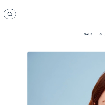
SALE
Gif