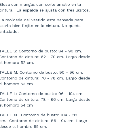
Blusa con mangas con corte amplio en la
cintura. La espalda se ajusta con tres lazitos.
La molderia del vestido esta pensada para
usarlo bien flojito en la cintura. No queda
entallado.
TALLE S: Contorno de busto: 84 - 90 cm.
Contorno de cintura: 62 - 70 cm. Largo desde
el hombro 52 cm.
TALLE M: Contorno de busto: 90 - 96 cm.
Contorno de cintura: 70 - 78 cm. Largo desde
el hombro 53 cm
TALLE L: Contorno de busto: 96 - 104 cm.
Contorno de cintura: 78 - 86 cm. Largo desde
el hombro 54 cm
TALLE XL: Contorno de busto: 104 - 112
cm. Contorno de cintura: 86 - 94 cm. Largo
desde el hombro 55 cm.