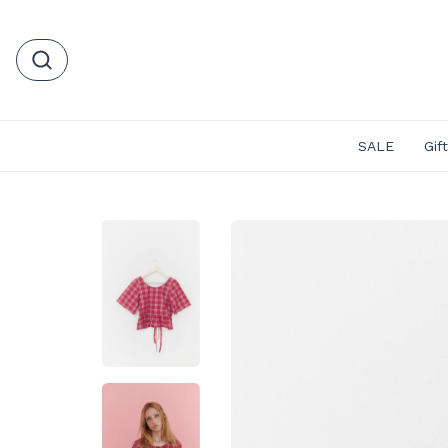
SALE
Gif