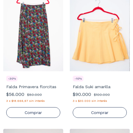
-
30
%
-
10
%
Falda Primavera florcitas
Falda Suki amarilla
$56.000
$90.000
$80.000
$100.000
3
x
$18.666,67
sin interés
3
x
$30.000
sin interés
Comprar
Comprar