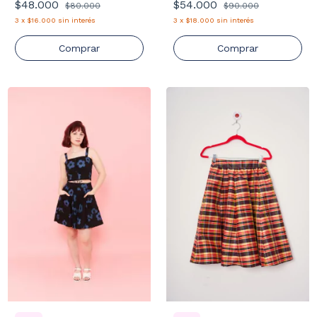
$48.000
$54.000
$80.000
$90.000
3
x
$16.000
sin interés
3
x
$18.000
sin interés
Comprar
Comprar