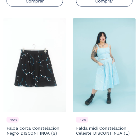
Comprar
Comprar
-
40
%
-
40
%
Falda corta Constelacion
Falda midi Constelacion
Negro DISCONTINUA (S)
Celeste DISCONTINUA (L)