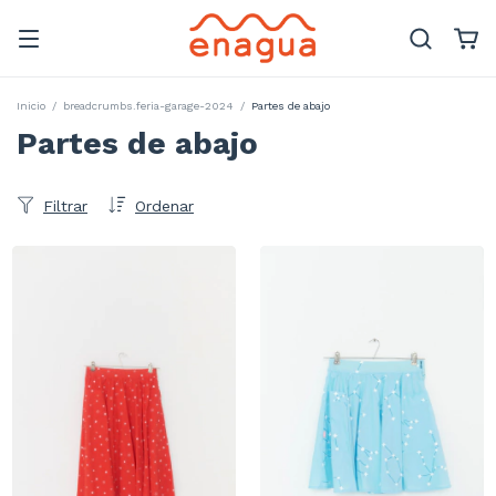
Inicio
/
breadcrumbs.feria-garage-2024
/
Partes de abajo
Partes de abajo
Filtrar
Ordenar