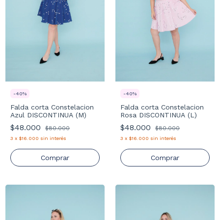
-
40
%
-
40
%
Falda corta Constelacion
Falda corta Constelacion
Azul DISCONTINUA (M)
Rosa DISCONTINUA (L)
$48.000
$48.000
$80.000
$80.000
3
x
$16.000
sin interés
3
x
$16.000
sin interés
Comprar
Comprar