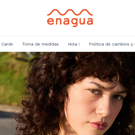
t Cards
Toma de medidas
Hola !
Politica de cambios y