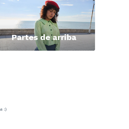
Partes de arriba
s :)