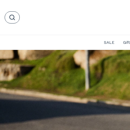
SALE
Gif